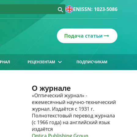
EN
ISSN: 1023-5086
Подача статьи
РНАЛ
РЕЦЕНЗЕНТАМ
ПОДПИСЧИКАМ
О журнале
«Оптический журнал» -
ежемесячный научно-технический
журнал. Издаётся с 1931 г.
Полнотекстовый перевод журнала
(с 1966 года) на английский язык
издаётся
Optica Publishing Group