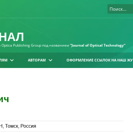
НАЛ
Optica Publishing Group под названием
“Journal of Optical Technology“
ЛЯМ
АВТОРАМ
ОФОРМЛЕНИЕ ССЫЛОК НА НАШ ЖУ
ич
Н, Томск, Россия