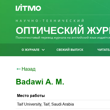
НАУЧНО-ТЕХНИЧЕСКИЙ
ОПТИЧЕСКИЙ ЖУР
Полнотекстовый перевод журнала на английский язык издаётся 
О ЖУРНАЛЕ
СВЕЖИЙ ВЫПУСК
ЧИТАТЕ
Назад
Badawi A. M.
Место работы
Taif University, Taif, Saudi Arabia