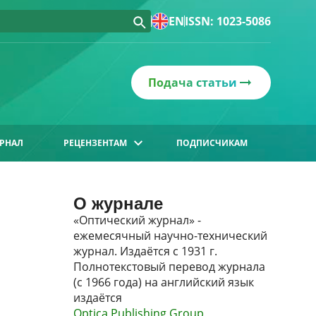
EN
ISSN: 1023-5086
Подача статьи
РНАЛ
РЕЦЕНЗЕНТАМ
ПОДПИСЧИКАМ
О журнале
«Оптический журнал» -
ежемесячный научно-технический
журнал. Издаётся с 1931 г.
Полнотекстовый перевод журнала
(с 1966 года) на английский язык
издаётся
Optica Publishing Group