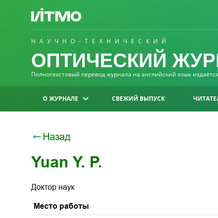
НАУЧНО-ТЕХНИЧЕСКИЙ
ОПТИЧЕСКИЙ ЖУР
Полнотекстовый перевод журнала на английский язык издаётся 
О ЖУРНАЛЕ
СВЕЖИЙ ВЫПУСК
ЧИТАТЕ
Назад
Yuan Y. P.
Доктор наук
Место работы