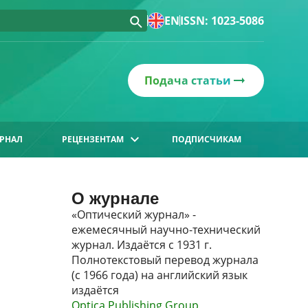
EN
ISSN: 1023-5086
Подача статьи
РНАЛ
РЕЦЕНЗЕНТАМ
ПОДПИСЧИКАМ
О журнале
«Оптический журнал» -
ежемесячный научно-технический
журнал. Издаётся с 1931 г.
Полнотекстовый перевод журнала
(с 1966 года) на английский язык
издаётся
Optica Publishing Group