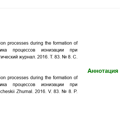
ion processes during the formation of
амика процессов ионизации при
тический журнал. 2016. Т. 83. № 8. С.
Аннотация
ion processes during the formation of
амика процессов ионизации при
cheskii Zhurnal. 2016. V. 83. № 8. P.