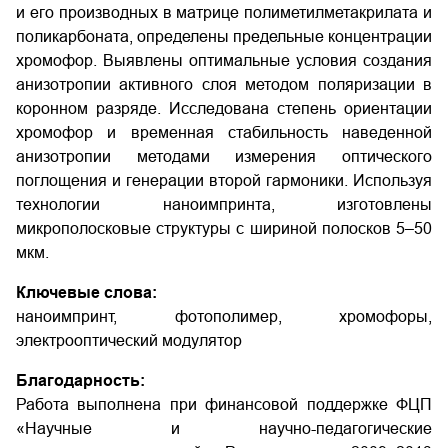
и его производных в матрице полиметилметакрилата и
поликарбоната, определены предельные концентрации
хромофор. Выявлены оптимальные условия создания
анизотропии активного слоя методом поляризации в
коронном разряде. Исследована степень ориентации
хромофор и временная стабильность наведенной
анизотропии методами измерения оптического
поглощения и генерации второй гармоники. Используя
технологии наноимпринта, изготовлены
микрополосковые структуры с шириной полосков 5–50
мкм.
Ключевые слова:
наноимпринт, фотополимер, хромофоры,
электрооптический модулятор
Благодарность:
Работа выполнена при финансовой поддержке ФЦП
«Научные и научно-педагогические