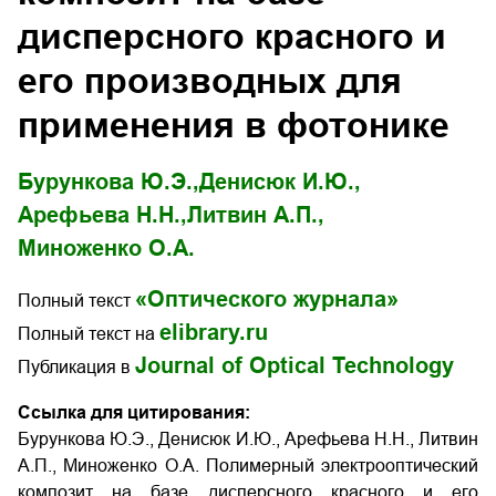
дисперсного красного и
его производных для
применения в фотонике
Бурункова Ю.Э.,
Денисюк И.Ю.,
Арефьева Н.Н.,
Литвин А.П.,
Миноженко О.А.
«Оптического журнала»
Полный текст
elibrary.ru
Полный текст на
Journal of Optical Technology
Публикация в
Ссылка для цитирования:
Бурункова Ю.Э., Денисюк И.Ю., Арефьева Н.Н., Литвин
А.П., Миноженко О.А. Полимерный электрооптический
композит на базе дисперсного красного и его