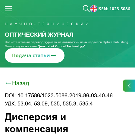
ISSN: 1023-5086
НАУЧНО-ТЕХНИЧЕСКИЙ
ОПТИЧЕСКИЙ ЖУРНАЛ
Полнотекстовый перевод журнала на английский язык издаётся Optica Publishing
Group под названием
“Journal of Optical Technology“
Подача статьи
Назад
DOI: 10.17586/1023-5086-2019-86-03-40-46
УДК: 53.04, 53.09, 535, 535.3, 535.4
Дисперсия и
компенсация