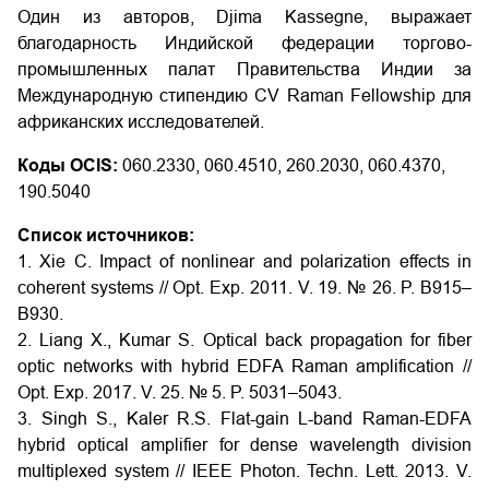
Один из авторов, Djima Kassegne, выражает
благодарность Индийской федерации торгово-
промышленных палат Правительства Индии за
Международную стипендию CV Raman Fellowship для
африканских исследователей.
Коды OCIS:
060.2330, 060.4510, 260.2030, 060.4370,
190.5040
Список источников:
1. Xie C. Impact of nonlinear and polarization effects in
coherent systems // Opt. Exp. 2011. V. 19. № 26. P. B915–
B930.
2. Liang X., Kumar S. Optical back propagation for fiber
optic networks with hybrid EDFA Raman amplification //
Opt. Exp. 2017. V. 25. № 5. P. 5031–5043.
3. Singh S., Kaler R.S. Flat-gain L-band Raman-EDFA
hybrid optical amplifier for dense wavelength division
multiplexed system // IEEE Photon. Techn. Lett. 2013. V.