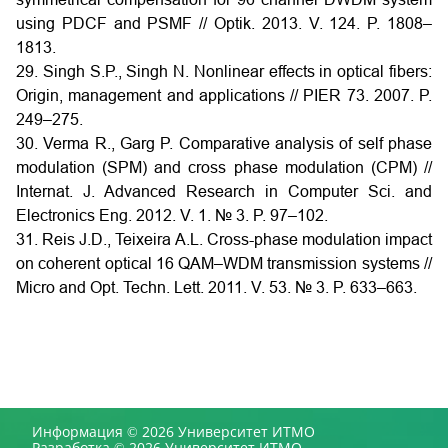
using PDCF and PSMF // Optik. 2013. V. 124. P. 1808–
1813.
29. Singh S.P., Singh N. Nonlinear effects in optical fibers:
Origin, management and applications // PIER 73. 2007. P.
249–275.
30. Verma R., Garg P. Comparative analysis of self phase
modulation (SPM) and cross phase modulation (CPM) //
Internat. J. Advanced Research in Computer Sci. and
Electronics Eng. 2012. V. 1. № 3. P. 97–102.
31. Reis J.D., Teixeira A.L. Cross-phase modulation impact
on coherent optical 16 QAM–WDM transmission systems //
Micro and Opt. Techn. Lett. 2011. V. 53. № 3. P. 633–663.
Информация © 2026 Университет ИТМО
Разработка © 2026 Университет ИТМО