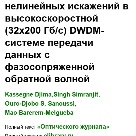
нелинейных искажений в
высокоскоростной
(32х200 Гб/с) DWDM-
системе передачи
данных с
фазосопряженной
обратной волной
Kassegne Djima,
Singh Simranjit,
Ouro-Djobo S. Sanoussi,
Mao Barerem-Melgueba
«Оптического журнала»
Полный текст
elibrary.ru