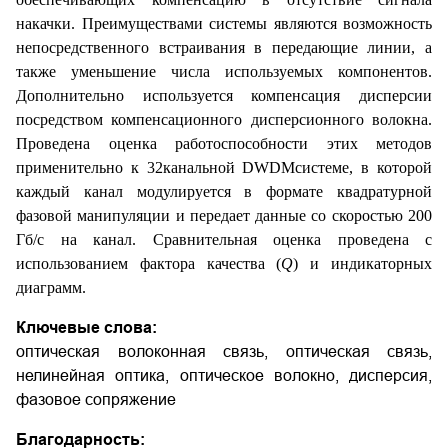
накачки. Преимуществами системы являются возможность
непосредственного встраивания в передающие линии, а
также уменьшение числа используемых компонентов.
Дополнительно используется компенсация дисперсии
посредством компенсационного дисперсионного волокна.
Проведена оценка работоспособности этих методов
применительно к 32­канальной DWDM­системе, в которой
каждый канал модулируется в формате квадратурной
фазовой манипуляции и передает данные со скоростью 200
Гб/с на канал. Сравнительная оценка проведена с
использованием фактора качества (
Q
) и индикаторных
диаграмм.
Ключевые слова:
оптическая волоконная связь, оптическая связь,
нелинейная оптика, оптическое волокно, дисперсия,
фазовое сопряжение
Благодарность: