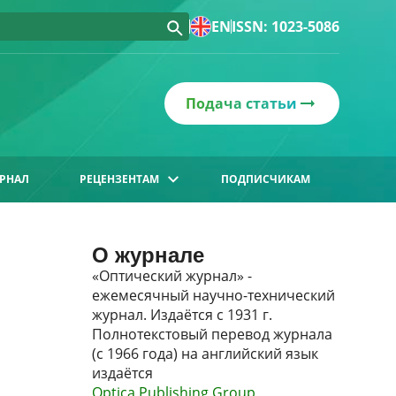
EN
ISSN: 1023-5086
Подача статьи
РНАЛ
РЕЦЕНЗЕНТАМ
ПОДПИСЧИКАМ
О журнале
«Оптический журнал» -
ежемесячный научно-технический
журнал. Издаётся с 1931 г.
Полнотекстовый перевод журнала
(с 1966 года) на английский язык
издаётся
Optica Publishing Group