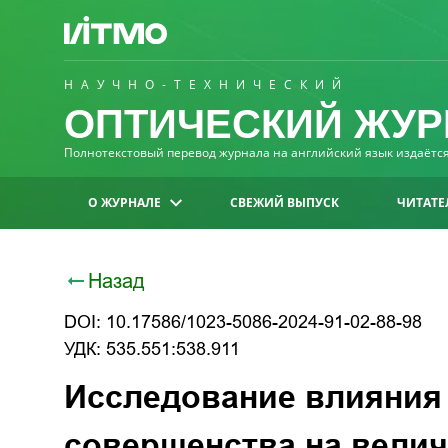
НАУЧНО-ТЕХНИЧЕСКИЙ
ОПТИЧЕСКИЙ ЖУР
Полнотекстовый перевод журнала на английский язык издаётся 
О ЖУРНАЛЕ
СВЕЖИЙ ВЫПУСК
ЧИТАТЕ
Назад
DOI: 10.17586/1023-5086-2024-91-02-88-98
УДК: 535.551:538.911
Исследование влияния
совершенства на велич