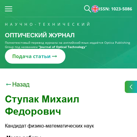
ISSN: 1023-5086
НАУЧНО-ТЕХНИЧЕСКИЙ
ОПТИЧЕСКИЙ ЖУРНАЛ
Полнотекстовый перевод журнала на английский язык издаётся Optica Publishing
Group под названием
“Journal of Optical Technology“
Подача статьи
Назад
Ступак Михаил
Федорович
Кандидат физико-математических наук