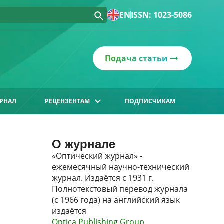
EN
ISSN: 1023-5086
Подача статьи
РНАЛ
РЕЦЕНЗЕНТАМ
ПОДПИСЧИКАМ
О журнале
«Оптический журнал» -
ежемесячный научно-технический
журнал. Издаётся с 1931 г.
Полнотекстовый перевод журнала
(с 1966 года) на английский язык
издаётся
Optica Publishing Group