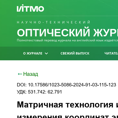
НАУЧНО-ТЕХНИЧЕСКИЙ
ОПТИЧЕСКИЙ ЖУР
Полнотекстовый перевод журнала на английский язык издаётся 
О ЖУРНАЛЕ
СВЕЖИЙ ВЫПУСК
ЧИТАТЕ
Назад
DOI: 10.17586/1023-5086-2024-91-03-115-123
УДК: 531.742: 62.791
Матричная технология 
измерения координат э