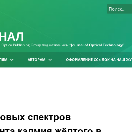
НАЛ
Optica Publishing Group под названием
“Journal of Optical Technology“
ЛЯМ
АВТОРАМ
ОФОРМЛЕНИЕ ССЫЛОК НА НАШ ЖУ
цовых спектров
нта кадмия жёлтого в