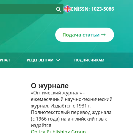
EN
ISSN: 1023-5086
Подача статьи
РНАЛ
РЕЦЕНЗЕНТАМ
ПОДПИСЧИКАМ
О журнале
«Оптический журнал» -
ежемесячный научно-технический
журнал. Издаётся с 1931 г.
Полнотекстовый перевод журнала
(с 1966 года) на английский язык
издаётся
Optica Publishing Group