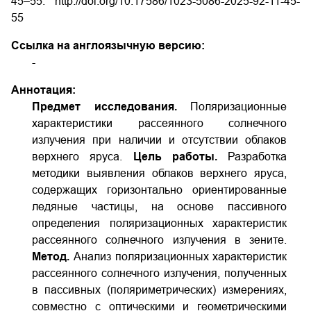
45–55.
http://doi.org/10.17586/1023-5086-2025-92-11-45-
55
Ссылка на англоязычную версию:
-
Аннотация:
Предмет исследования.
Поляризационные
характеристики рассеянного солнечного
излучения при наличии и отсутствии облаков
верхнего яруса.
Цель работы.
Разработка
методики выявления облаков верхнего яруса,
содержащих горизонтально ориентированные
ледяные частицы, на основе пассивного
определения поляризационных характеристик
рассеянного солнечного излучения в зените.
Метод.
Анализ поляризационных характеристик
рассеянного солнечного излучения, полученных
в пассивных (поляриметрических) измерениях,
совместно с оптическими и геометрическими