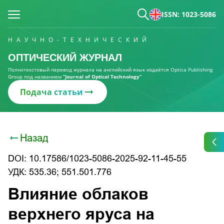
ISSN: 1023-5086
НАУЧНО-ТЕХНИЧЕСКИЙ
ОПТИЧЕСКИЙ ЖУРНАЛ
Полнотекстовый перевод журнала на английский язык издаётся Optica Publishing
Group под названием
“Journal of Optical Technology“
Подача статьи
Назад
DOI: 10.17586/1023-5086-2025-92-11-45-55
УДК: 535.36; 551.501.776
Влияние облаков
верхнего яруса на