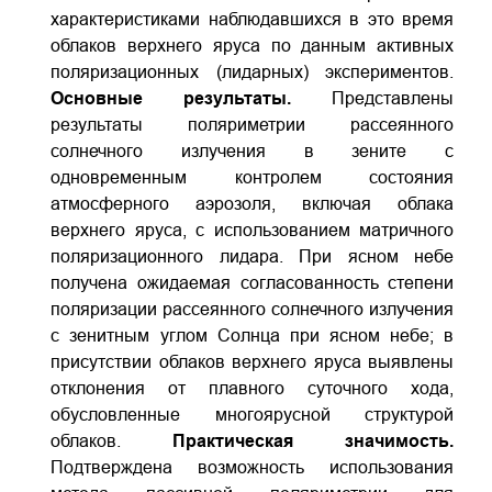
характеристиками наблюдавшихся в это время
облаков верхнего яруса по данным активных
поляризационных (лидарных) экспериментов.
Основные результаты.
Представлены
результаты поляриметрии рассеянного
солнечного излучения в зените с
одновременным контролем состояния
атмосферного аэрозоля, включая облака
верхнего яруса, с использованием матричного
поляризационного лидара. При ясном небе
получена ожидаемая согласованность степени
поляризации рассеянного солнечного излучения
с зенитным углом Солнца при ясном небе; в
присутствии облаков верхнего яруса выявлены
отклонения от плавного суточного хода,
обусловленные многоярусной структурой
облаков.
Практическая значимость.
Подтверждена возможность использования