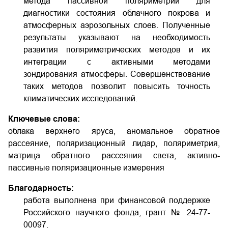
метода пассивной поляриметрии для
диагностики состояния облачного покрова и
атмосферных аэрозольных слоев. Полученные
результаты указывают на необходимость
развития поляриметрических методов и их
интеграции с активными методами
зондирования атмосферы. Совершенствование
таких методов позволит повысить точность
климатических исследований.
Ключевые слова:
облака верхнего яруса, аномальное обратное
рассеяние, поляризационный лидар, поляриметрия,
матрица обратного рассеяния света, активно-
пассивные поляризационные измерения
Благодарность:
работа выполнена при финансовой поддержке
Российского научного фонда, грант №
24-77-
00097.