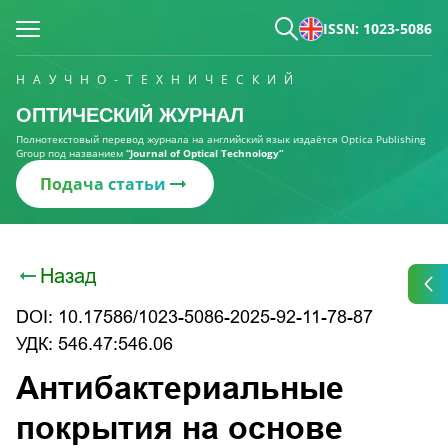
ISSN: 1023-5086
НАУЧНО-ТЕХНИЧЕСКИЙ
ОПТИЧЕСКИЙ ЖУРНАЛ
Полнотекстовый перевод журнала на английский язык издаётся Optica Publishing
Group под названием
“Journal of Optical Technology“
Подача статьи
Назад
DOI: 10.17586/1023-5086-2025-92-11-78-87
УДК: 546.47:546.06
Антибактериальные
покрытия на основе