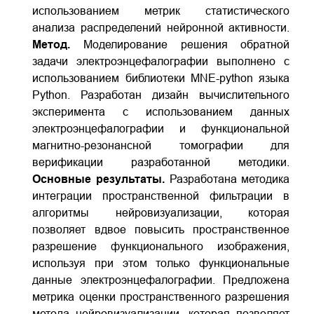
использованием метрик статистического
анализа распределений нейронной активности.
Метод.
Моделирование решения обратной
задачи электроэнцефалографии выполнено с
использованием библиотеки MNE-python языка
Python. Разработан дизайн вычислительного
эксперимента с использованием данных
электроэнцефалографии и функциональной
магнитно-резонансной томографии для
верификации разработанной методики.
Основные результаты.
Разработана методика
интеграции пространственной фильтрации в
алгоритмы нейровизуализации, которая
позволяет вдвое повысить пространственное
разрешение функционального изображения,
используя при этом только функциональные
данные электроэнцефалографии. Предложена
метрика оценки пространственного разрешения
метода нейровизуализации, которая позволяет