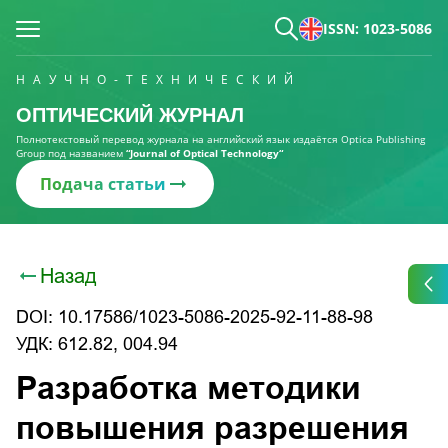
ISSN: 1023-5086
НАУЧНО-ТЕХНИЧЕСКИЙ
ОПТИЧЕСКИЙ ЖУРНАЛ
Полнотекстовый перевод журнала на английский язык издаётся Optica Publishing
Group под названием
“Journal of Optical Technology“
Подача статьи
Назад
DOI: 10.17586/1023-5086-2025-92-11-88-98
УДК: 612.82, 004.94
Разработка методики
повышения разрешения