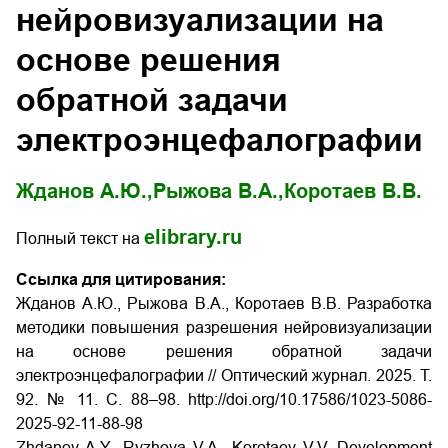
нейровизуализации на
основе решения
обратной задачи
электроэнцефалографии
Жданов А.Ю.,
Рыжова В.А.,
Коротаев В.В.
elibrary.ru
Полный текст на
Ссылка для цитирования:
Жданов А.Ю., Рыжова В.А., Коротаев В.В. Разработка
методики повышения разрешения нейровизуализации
на основе решения обратной задачи
электроэнцефалографии // Оптический журнал. 2025. Т.
92. № 11. С. 88–98.
http://doi.org/10.17586/1023-5086-
2025-92-11-88-98
Zhdanov A.Y., Ryzhova V.A., Korotaev V.V. Development