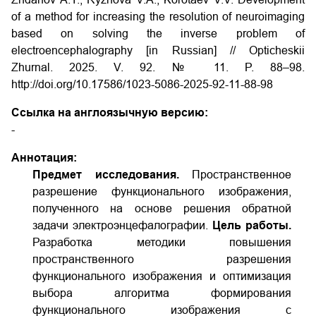
of a method for increasing the resolution of neuroimaging
based on solving the inverse problem of
electroencephalography [in Russian] // Opticheskii
Zhurnal. 2025. V. 92. № 11. P. 88–98.
http://doi.org/10.17586/1023-5086-2025-92-11-88-98
Ссылка на англоязычную версию:
-
Аннотация:
Предмет исследования.
Пространственное
разрешение функционального изображения,
полученного на основе решения обратной
задачи электроэнцефалографии.
Цель работы.
Разработка методики повышения
пространственного разрешения
функционального изображения и оптимизация
выбора алгоритма формирования
функционального изображения с