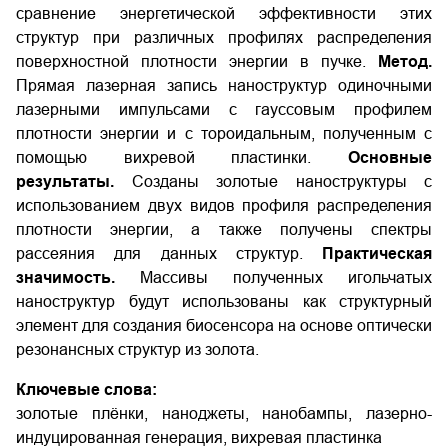
сравнение энергетической эффективности этих
структур при различных профилях распределения
поверхностной плотности энергии в пучке.
Метод.
Прямая лазерная запись наноструктур одиночными
лазерными импульсами с гауссовым профилем
плотности энергии и с тороидальным, полученным с
помощью вихревой пластинки.
Основные
результаты.
Созданы золотые наноструктуры с
использованием двух видов профиля распределения
плотности энергии, а также получены спектры
рассеяния для данных структур.
Практическая
значимость.
Массивы полученных игольчатых
наноструктур будут использованы как структурный
элемент для создания биосенсора на основе оптически
резонансных структур из золота.
Ключевые слова:
золотые плёнки, наноджеты, нанобампы, лазерно-
индуцированная генерация, вихревая пластинка