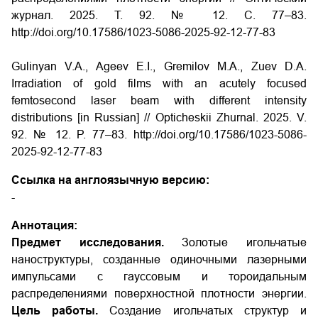
журнал. 2025. Т. 92. № 12. С. 77–83.
http://doi.org/10.17586/1023-5086-2025-92-12-77-83
Gulinyan V.A., Ageev E.I., Gremilov M.A., Zuev D.A.
Irradiation of gold films with an acutely focused
femtosecond laser beam with different intensity
distributions [in Russian] // Opticheskii Zhurnal. 2025. V.
92. № 12. P. 77–83. http://doi.org/10.17586/1023-5086-
2025-92-12-77-83
Ссылка на англоязычную версию:
-
Аннотация:
Предмет исследования.
Золотые игольчатые
наноструктуры, созданные одиночными лазерными
импульсами с гауссовым и тороидальным
распределениями поверхностной плотности энергии.
Цель работы.
Создание игольчатых структур и