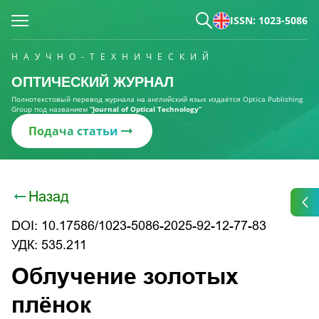
ISSN: 1023-5086
НАУЧНО-ТЕХНИЧЕСКИЙ
ОПТИЧЕСКИЙ ЖУРНАЛ
Полнотекстовый перевод журнала на английский язык издаётся Optica Publishing
Group под названием
“Journal of Optical Technology“
Подача статьи
Назад
DOI: 10.17586/1023-5086-2025-92-12-77-83
УДК: 535.211
Облучение золотых
плёнок