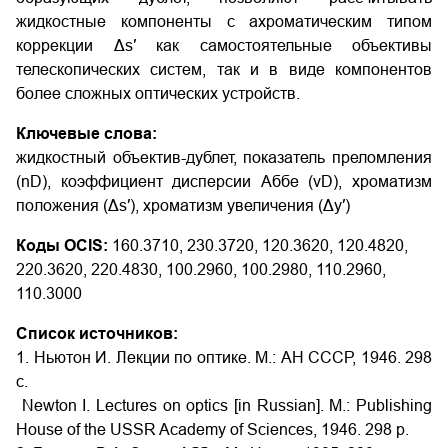
жидкостные компоненты с ахроматическим типом
коррекции Δs′ как самостоятельные объективы
телескопических систем, так и в виде компонентов
более сложных оптических устройств.
Ключевые слова:
жидкостный объектив-дублет, показатель преломления
(nD), коэффициент дисперсии Аббе (νD), хроматизм
положения (Δs′), хроматизм увеличения (Δy′)
Коды OCIS:
160.3710, 230.3720, 120.3620, 120.4820,
220.3620, 220.4830, 100.2960, 100.2980, 110.2960,
110.3000
Список источников:
1. Ньютон И. Лекции по оптике. М.: АН СССР, 1946. 298
с.
Newton I. Lectures on optics [in Russian]. M.: Publishing
House of the USSR Academy of Sciences, 1946. 298 p.