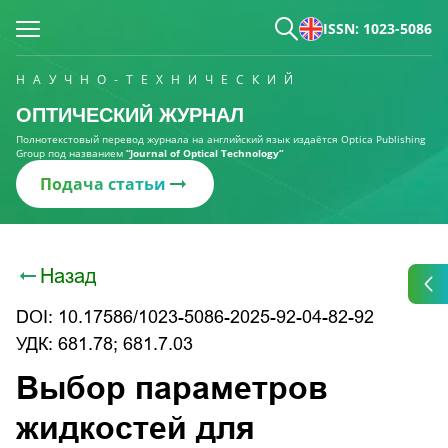
ISSN: 1023-5086
НАУЧНО-ТЕХНИЧЕСКИЙ
ОПТИЧЕСКИЙ ЖУРНАЛ
Полнотекстовый перевод журнала на английский язык издаётся Optica Publishing
Group под названием
“Journal of Optical Technology“
Подача статьи
Назад
DOI: 10.17586/1023-5086-2025-92-04-82-92
УДК: 681.78; 681.7.03
Выбор параметров
жидкостей для