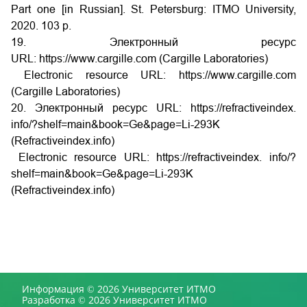
Part one [in Russian]. St. Petersburg: ITMO University,
2020. 103 p.
19. Электронный ресурс
URL: https://www.cargille.com (Cargille Laboratories)
Electronic resource URL: https://www.cargille.com
(Cargille Laboratories)
20. Электронный ресурс URL: https://refractiveindex.
info/?shelf=main&book=Ge&page=Li-293K
(Refractiveindex.info)
Electronic resource URL: https://refractiveindex. info/?
shelf=main&book=Ge&page=Li-293K
(Refractiveindex.info)
Информация © 2026 Университет ИТМО
Разработка © 2026 Университет ИТМО