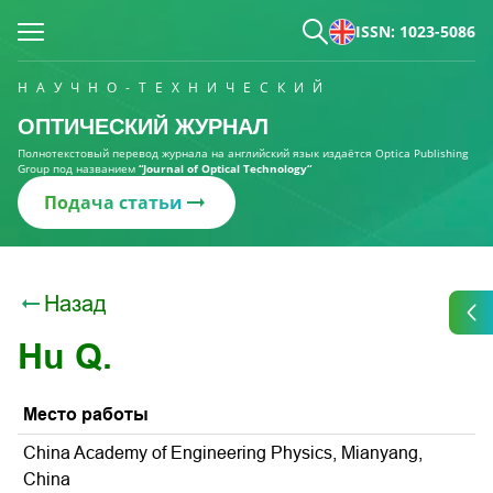
ISSN: 1023-5086
НАУЧНО-ТЕХНИЧЕСКИЙ
ОПТИЧЕСКИЙ ЖУРНАЛ
Полнотекстовый перевод журнала на английский язык издаётся Optica Publishing
Group под названием
“Journal of Optical Technology“
Подача статьи
Назад
Hu Q.
Место работы
China Academy of Engineering Physics, Mianyang,
China