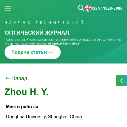
ISSN: 1023-5086
НАУЧНО-ТЕХНИЧЕСКИЙ
ОПТИЧЕСКИЙ ЖУРНАЛ
Полнотекстовый перевод журнала на английский язык издаётся Optica Publishing
Group под названием
“Journal of Optical Technology“
Подача статьи
Назад
Zhou H. Y.
Место работы
Donghua University, Shanghai, China