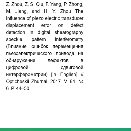
Z. Zhou, Z. S. Qiu, F. Yang, P. Zhong,
M. Jiang, and H. Y. Zhou The
influence of piezo-electric transducer
displacement error on defect
detection in digital shearography
speckle pattern interferometry
(Влияние ошибок перемещения
пьезоэлектрического привода на
обнаружение дефектов в
цифровой сдвиговой
интерферометрии) [in English] //
Opticheskii Zhurnal. 2017. V. 84. №
6. P. 44–50.