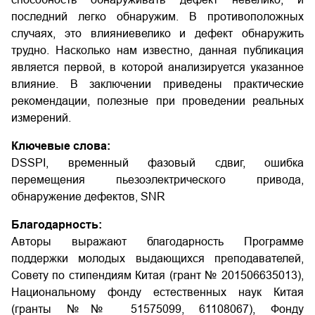
последний легко обнаружим. В противоположных
случаях, это влияниевелико и дефект обнаружить
трудно. Насколько нам известно, данная публикация
является первой, в которой анализируется указанное
влияние. В заключении приведены практические
рекомендации, полезные при проведении реальных
измерений.
Ключевые слова:
DSSPI, временный фазовый сдвиг, ошибка
перемещения пьезоэлектрического привода,
обнаружение дефектов, SNR
Благодарность:
Авторы выражают благодарность Программе
поддержки молодых выдающихся преподавателей,
Совету по стипендиям Китая (грант № 201506635013),
Национальному фонду естественных наук Китая
(гранты №№ 51575099, 61108067), Фонду