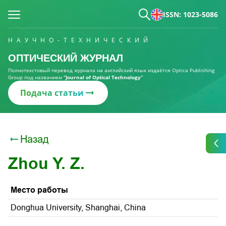
ISSN: 1023-5086
НАУЧНО-ТЕХНИЧЕСКИЙ
ОПТИЧЕСКИЙ ЖУРНАЛ
Полнотекстовый перевод журнала на английский язык издаётся Optica Publishing
Group под названием
“Journal of Optical Technology“
Подача статьи
Назад
Zhou Y. Z.
Место работы
Donghua University, Shanghai, China