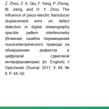
Z. Zhou, Z. S. Qiu, F. Yang, P. Zhong,
M. Jiang, and H. Y. Zhou The
influence of piezo-electric transducer
displacement error on defect
detection in digital shearography
speckle pattern interferometry
(Влияние ошибок перемещения
пьезоэлектрического привода на
обнаружение дефектов в
цифровой сдвиговой
интерферометрии) [in English] //
Opticheskii Zhurnal. 2017. V. 84. №
6. P. 44–50.