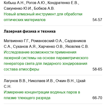
Кобыш А.Н., Рогов А.Ю., Кондратенко Е.В.,
Сакуненко Ю.И., Бобков А.В.
Новый алмазный инструмент для обработки
оптических материалов
54-57
Лазерная физика и техника
Матвиенко Г.Г., Романовский О.А., Садовников
С.А., Суханов А.Я., Харченко О.В., Яковлев С.В.
Исследование возможности применения
лазерной системы на основе параметрического
генератора света для лидарного зондирования
состава атмосферы
58-65
Лагунов В.В., Николаев И.В., Очкин В.Н., Цхай
С.Н.
Измерение концентрации водяных паров в
плазме тлеющего разряда
66-70