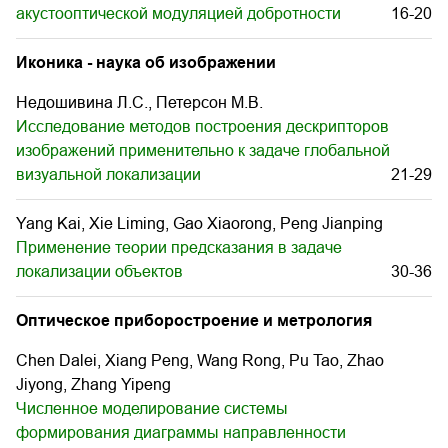
акустооптической модуляцией добротности
16-20
Иконика - наука об изображении
Недошивина Л.С., Петерсон М.В.
Исследование методов построения дескрипторов
изображений применительно к задаче глобальной
визуальной локализации
21-29
Yang Kai, Xie Liming, Gao Xiaorong, Peng Jianping
Применение теории предсказания в задаче
локализации объектов
30-36
Оптическое приборостроение и метрология
Chen Dalei, Xiang Peng, Wang Rong, Pu Tao, Zhao
Jiyong, Zhang Yipeng
Численное моделирование системы
формирования диаграммы направленности