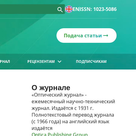
EN
ISSN: 1023-5086
Подача статьи
РНАЛ
РЕЦЕНЗЕНТАМ
ПОДПИСЧИКАМ
О журнале
«Оптический журнал» -
ежемесячный научно-технический
журнал. Издаётся с 1931 г.
Полнотекстовый перевод журнала
(с 1966 года) на английский язык
издаётся
Optica Publishing Group