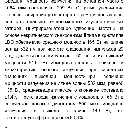
Средняя мощность излучения на основной частоте
1064 мкм составляла 299 Вт. С целью увеличения
степени запирания резонатора в схеме использованы
два ортогонально расположенных акустооптических
затвора. Внутрирезонаторное удвоение частоты на
основе некритического синхронизма II типа в кристалле
LBO обеспечило среднюю мощность 165 Вт на длине
волны 532 нм при частоте следования импульсов 20
кГц, длительности импульсов 160 нс и их пиковой
мощности 51,6 кВт. Измерена степень стабильности
характеристик зелёного излучения при различных
значениях выходной мощности.При величине
мощности излучения на длине волны 532 мкм, равной
135 Вт, среднеквадратическое отклонение составило
±1.4%. После ввода излучения с мощностью 165 Вт в
оптическое волокно диаметром 800 мкм, мощность
излучения на выходе составила 149 Вт, что
соответствует эффективности 90,3%.