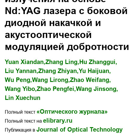
Nd:YAG лазера с боковой
диодной накачкой и
акустооптической
модуляцией добротности
Yuan Xiandan,
Zhang Ling,
Hu Zhanggui,
Liu Yannan,
Zhang Zhiyan,
Yu Haijuan,
Wu Peng,
Wang Lirong,
Zhao Weifang,
Wang Yibo,
Zhao Pengfei,
Wang Jinsong,
Lin Xuechun
«Оптического журнала»
Полный текст
elibrary.ru
Полный текст на
Journal of Optical Technology
Публикация в