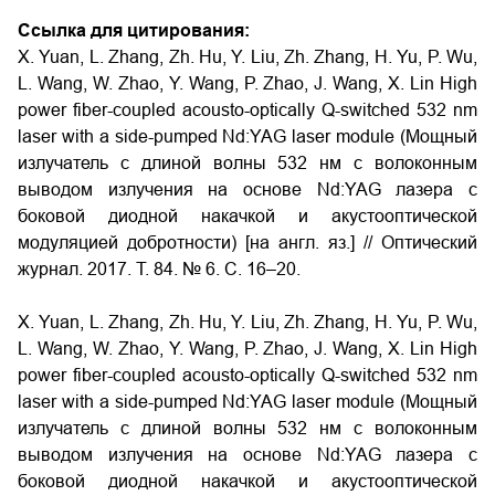
Ссылка для цитирования:
X. Yuan, L. Zhang, Zh. Hu, Y. Liu, Zh. Zhang, H. Yu, P. Wu,
L. Wang, W. Zhao, Y. Wang, P. Zhao, J. Wang, X. Lin High
power fiber-coupled acousto-optically Q-switched 532 nm
laser with a side-pumped Nd:YAG laser module (Мощный
излучатель с длиной волны 532 нм с волоконным
выводом излучения на основе Nd:YAG лазера с
боковой диодной накачкой и акустооптической
модуляцией добротности) [на англ. яз.] // Оптический
журнал. 2017. Т. 84. № 6. С. 16–20.
X. Yuan, L. Zhang, Zh. Hu, Y. Liu, Zh. Zhang, H. Yu, P. Wu,
L. Wang, W. Zhao, Y. Wang, P. Zhao, J. Wang, X. Lin High
power fiber-coupled acousto-optically Q-switched 532 nm
laser with a side-pumped Nd:YAG laser module (Мощный
излучатель с длиной волны 532 нм с волоконным
выводом излучения на основе Nd:YAG лазера с
боковой диодной накачкой и акустооптической