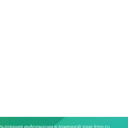
льзования информации в доменной зоне itmo.ru