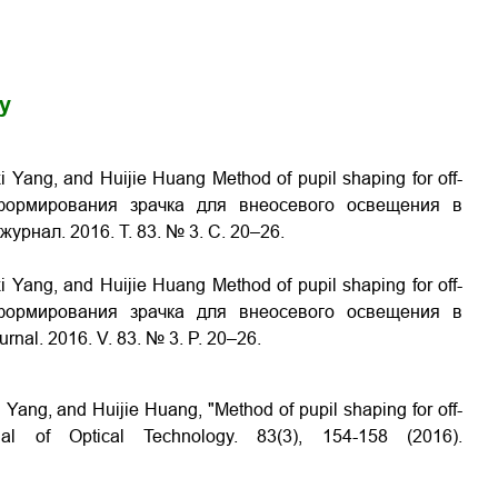
gy
 Yang, and Huijie Huang Method of pupil shaping for off-
соб формирования зрачка для внеосевого освещения в
журнал. 2016. Т. 83. № 3. С. 20–26.
 Yang, and Huijie Huang Method of pupil shaping for off-
соб формирования зрачка для внеосевого освещения в
urnal. 2016. V. 83. № 3. P. 20–26.
Yang, and Huijie Huang, "Method of pupil shaping for off-
rnal of Optical Technology. 83(3), 154-158 (2016).