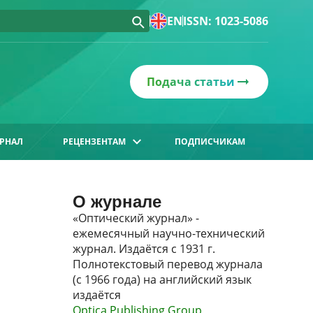
EN
ISSN: 1023-5086
Подача статьи
РНАЛ
РЕЦЕНЗЕНТАМ
ПОДПИСЧИКАМ
О журнале
«Оптический журнал» -
ежемесячный научно-технический
журнал. Издаётся с 1931 г.
Полнотекстовый перевод журнала
(с 1966 года) на английский язык
издаётся
Optica Publishing Group