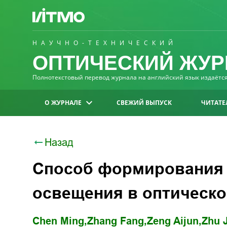
НАУЧНО-ТЕХНИЧЕСКИЙ
ОПТИЧЕСКИЙ ЖУР
Полнотекстовый перевод журнала на английский язык издаётся 
О ЖУРНАЛЕ
СВЕЖИЙ ВЫПУСК
ЧИТАТЕ
Назад
Способ формирования 
освещения в оптическ
Chen Ming,
Zhang Fang,
Zeng Aijun,
Zhu J