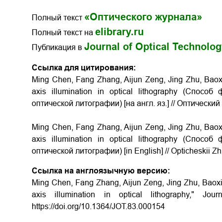
«Оптического журнала»
Полный текст
elibrary.ru
Полный текст на
Journal of Optical Technolo
Публикация в
Ссылка для цитирования:
Ming Chen, Fang Zhang, Aijun Zeng, Jing Zhu, Baoxi
axis illumination in optical lithography (Спо
оптической литографии) [на англ. яз.] // Оптический 
Ming Chen, Fang Zhang, Aijun Zeng, Jing Zhu, Baoxi
axis illumination in optical lithography (Спо
оптической литографии) [in English] // Opticheskii Zh
Ссылка на англоязычную версию:
Ming Chen, Fang Zhang, Aijun Zeng, Jing Zhu, Baoxi 
axis illumination in optical lithography," Jou
https://doi.org/10.1364/JOT.83.000154