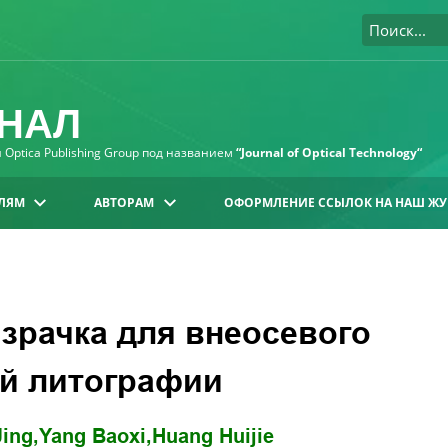
НАЛ
Optica Publishing Group под названием
“Journal of Optical Technology“
ЛЯМ
АВТОРАМ
ОФОРМЛЕНИЕ ССЫЛОК НА НАШ ЖУ
зрачка для внеосевого
ой литографии
ing,
Yang Baoxi,
Huang Huijie