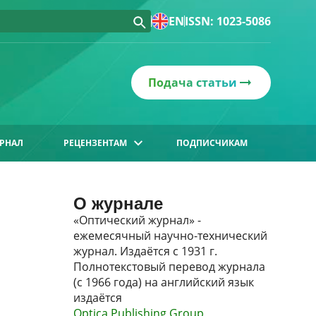
EN
ISSN: 1023-5086
Подача статьи
РНАЛ
РЕЦЕНЗЕНТАМ
ПОДПИСЧИКАМ
О журнале
«Оптический журнал» -
ежемесячный научно-технический
журнал. Издаётся с 1931 г.
Полнотекстовый перевод журнала
(с 1966 года) на английский язык
издаётся
Optica Publishing Group