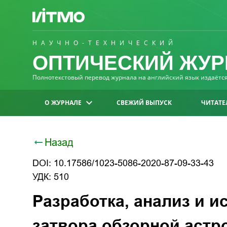
НАУЧНО-ТЕХНИЧЕСКИЙ
ОПТИЧЕСКИЙ ЖУР
Полнотекстовый перевод журнала на английский язык издаётся 
О ЖУРНАЛЕ
СВЕЖИЙ ВЫПУСК
ЧИТАТЕ
Назад
DOI: 10.17586/1023-5086-2020-87-09-33-43
УДК: 510
Разработка, анализ и 
затвора обзорной аст