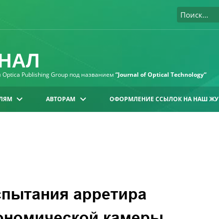
НАЛ
Optica Publishing Group под названием
“Journal of Optical Technology“
ЛЯМ
АВТОРАМ
ОФОРМЛЕНИЕ ССЫЛОК НА НАШ ЖУ
испытания арретира
рономической камеры