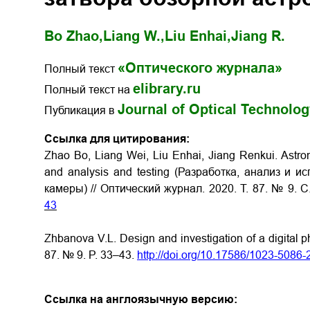
Bo Zhao,
Liang W.,
Liu Enhai,
Jiang R.
«Оптического журнала»
Полный текст
elibrary.ru
Полный текст на
Journal of Optical Technolo
Публикация в
Ссылка для цитирования:
Zhao Bo, Liang Wei, Liu Enhai, Jiang Renkui. Astr
and analysis and testing (Разработка, анализ и 
камеры) // Оптический журнал. 2020. Т. 87. № 9. С
43
Zhbanova V.L. Design and investigation of a digital ph
87. № 9. P. 33–43.
http://doi.org/10.17586/1023-5086
Ссылка на англоязычную версию: