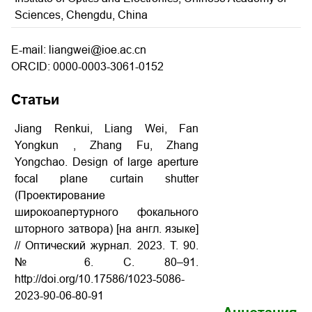
Sciences, Chengdu, China
E-mail: liangwei@ioe.ac.cn
ORCID: 0000-0003-3061-0152
Статьи
Jiang Renkui, Liang Wei, Fan
Yongkun , Zhang Fu, Zhang
Yongchao. Design of large aperture
focal plane curtain shutter
(Проектирование
широкоапертурного фокального
шторного затвора) [на англ. языке]
// Оптический журнал. 2023. Т. 90.
№ 6. С. 80–91.
http://doi.org/10.17586/1023-5086-
2023-90-06-80-91