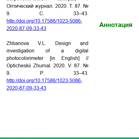
Оптический журнал. 2020. Т. 87. №
9. С. 33–43.
http://doi.org/10.17586/1023-5086-
Аннотация
2020-87-09-33-43
Zhbanova V.L. Design and
investigation of a digital
photocolorimeter [in English] //
Opticheskii Zhurnal. 2020. V. 87. №
9. P. 33–43.
http://doi.org/10.17586/1023-5086-
2020-87-09-33-43