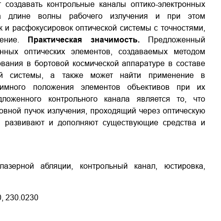
 создавать контрольные каналы оптико-электронных
а длине волны рабочего излучения и при этом
 и расфокусировок оптической системы с точностями,
чение.
Практическая значимость.
Предложенный
нных оптических элементов, создаваемых методом
ования в бортовой космической аппаратуре в составе
кой системы, а также может найти применение в
аимного положения элементов объективов при их
дложенного контрольного канала является то, что
вной пучок излучения, проходящий через оптическую
ия развивают и дополняют существующие средства и
азерной абляции, контрольный канал, юстировка,
0, 230.0230