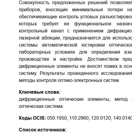
Совокупность предложенных решений позволяет
приборов, вносящие минимальные потери н
обеспечивающие контроль угловых разъюстировок
которых требует ее функциональное назна
контрольный канал с применением дифракцио
лазерной абляции, предназначается для использ
системы автоматической юстировки оптичес
лабораторных условиях для определения вз
производстве и настройке. Достоинством пре
дифракционные элементы не вносят помех в осно
систему. Результаты проведенного исследован
методы контроля оптико-электронных систем.
Ключевые слова:
дифракционные оптические элементы, метод л
оптическая система
Коды OCIS:
050.1950, 110.2960, 120.0120, 140.014
Список источников: