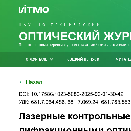
НАУЧНО-ТЕХНИЧЕСКИЙ
ОПТИЧЕСКИЙ ЖУР
Полнотекстовый перевод журнала на английский язык издаётся 
О ЖУРНАЛЕ
СВЕЖИЙ ВЫПУСК
ЧИТАТЕ
Назад
DOI: 10.17586/1023-5086-2025-92-01-30-42
УДК: 681.7.064.458, 681.7.069.24, 681.785.553
Лазерные контрольные
дифракционными оптич