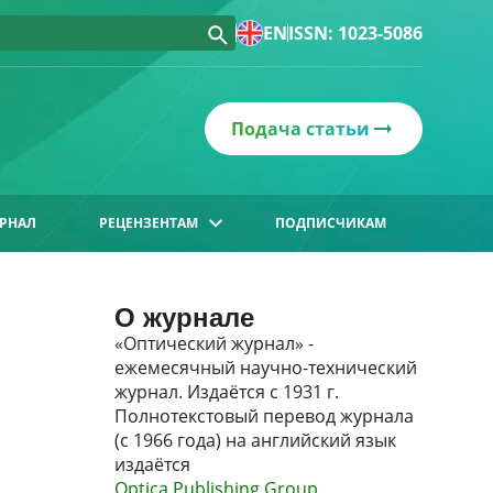
EN
ISSN: 1023-5086
Подача статьи
РНАЛ
РЕЦЕНЗЕНТАМ
ПОДПИСЧИКАМ
О журнале
«Оптический журнал» -
ежемесячный научно-технический
журнал. Издаётся с 1931 г.
Полнотекстовый перевод журнала
(с 1966 года) на английский язык
издаётся
Optica Publishing Group