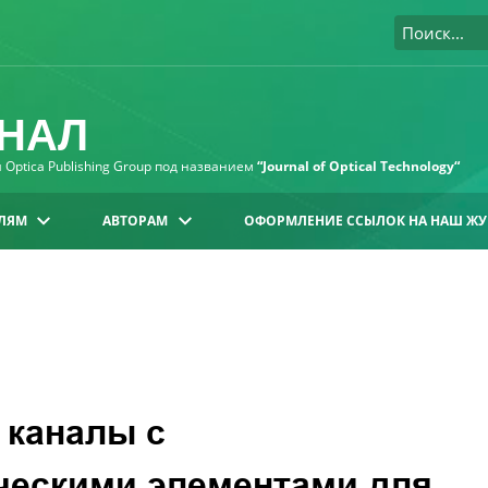
НАЛ
Optica Publishing Group под названием
“Journal of Optical Technology“
ЛЯМ
АВТОРАМ
ОФОРМЛЕНИЕ ССЫЛОК НА НАШ ЖУ
 каналы с
ескими элементами для