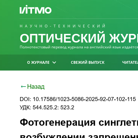
НАУЧНО-ТЕХНИЧЕСКИЙ
ОПТИЧЕСКИЙ ЖУР
Полнотекстовый перевод журнала на английский язык издаётся 
О ЖУРНАЛЕ
СВЕЖИЙ ВЫПУСК
ЧИТАТЕ
Назад
DOI: 10.17586/1023-5086-2025-92-07-102-115
УДК: 544.525.2: 523.2
Фотогенерация синглет
возбуждении запрещен