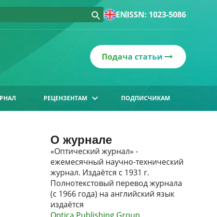
EN
ISSN: 1023-5086
Подача статьи
РНАЛ
РЕЦЕНЗЕНТАМ
ПОДПИСЧИКАМ
О журнале
«Оптический журнал» -
ежемесячный научно-технический
журнал. Издаётся с 1931 г.
Полнотекстовый перевод журнала
(с 1966 года) на английский язык
издаётся
Optica Publishing Group