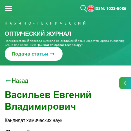
ISSN: 1023-5086
НАУЧНО-ТЕХНИЧЕСКИЙ
ОПТИЧЕСКИЙ ЖУРНАЛ
Полнотекстовый перевод журнала на английский язык издаётся Optica Publishing
Group под названием
“Journal of Optical Technology“
Подача статьи
Назад
Васильев Евгений
Владимирович
Кандидат химических наук