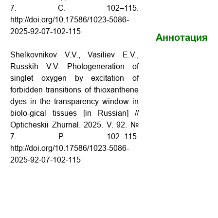
7. С. 102–115.
http://doi.org/10.17586/1023-5086-
2025-92-07-102-115
Аннотация
Shelkovnikov V.V., Vasiliev E.V.,
Russkih V.V. Photogeneration of
singlet oxygen by excitation of
forbidden transitions of thioxanthene
dyes in the transparency window in
biolo-gical tissues [in Russian] //
Opticheskii Zhurnal. 2025. V. 92. №
7. P. 102–115.
http://doi.org/10.17586/1023-5086-
2025-92-07-102-115