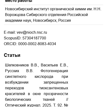
Место работы
Новосибирский институт органической химии им. Н.Н.
Ворожцова Сибирского отделения Российской
академии наук, Новосибирск, Россия
E-mail: vev@nioch.nsc.ru
ScopusID: 57304187700
ORCID: 0000-0002-8083-4034
Статьи
Шелковников В.В., Васильев Е.В.,
Русских В.В. Фотогенерация
синглетного кислорода при
возбуждении запрещенных
переходов тиоксантеновых
красителей в окне прозрачности
биологических тканей //
Оптический журнал. 2025. Т. 92. №