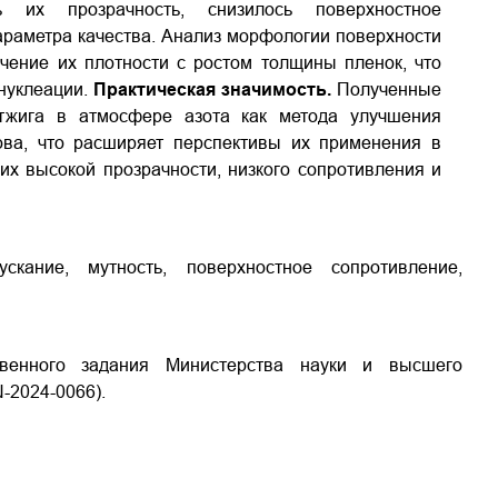
ь их прозрачность, снизилось поверхностное
араметра качества. Анализ морфологии поверхности
чение их плотности с ростом толщины пленок, что
нуклеации.
Практическая значимость.
Полученные
тжига в атмосфере азота как метода улучшения
лова, что расширяет перспективы их применения в
их высокой прозрачности, низкого сопротивления и
скание, мутность, поверхностное сопротивление,
твенного задания Министерства науки и высшего
-2024-0066).