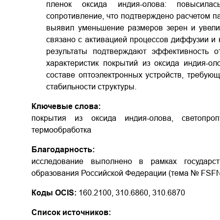
пленок оксида индия-олова: повысилас
сопротивление, что подтверждено расчетом п
выявил уменьшение размеров зерен и увели
связано с активацией процессов диффузии и 
результаты подтверждают эффективность о
характеристик покрытий из оксида индия-о
составе оптоэлектронных устройств, требующ
стабильности структуры.
Ключевые слова:
покрытия из оксида индия-олова, светопропу
термообработка
Благодарность:
исследование выполнено в рамках государс
образования Российской Федерации (тема № FSFN
Коды OCIS:
160.2100, 310.6860, 310.6870
Список источников: