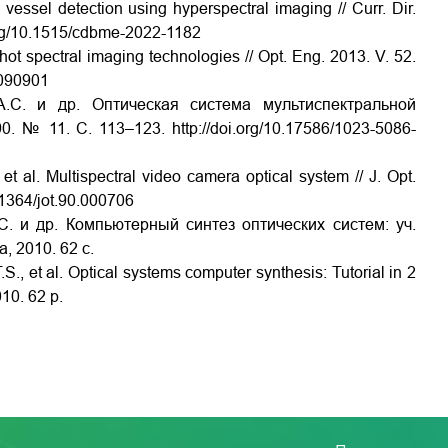
essel detection using hyperspectral imaging // Curr. Dir.
.org/10.1515/cdbme-2022-1182
 spectral imaging technologies // Opt. Eng. 2013. V. 52.
.090901
.С. и др. Оптическая система мультиспектральной
90. № 11. С. 113–123.
http://doi.org/10.17586/1023-5086-
al. Multispectral video camera optical system // J. Opt.
0.1364/jot.90.000706
С. и др.
Компьютерный синтез оптических систем
: уч.
а, 2010. 62 с.
., et al.
Optical
systems computer synthesis: Tutorial in 2
10. 62 p.