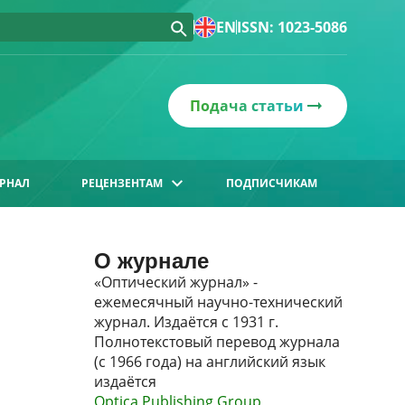
EN
ISSN: 1023-5086
Подача статьи
РНАЛ
РЕЦЕНЗЕНТАМ
ПОДПИСЧИКАМ
О журнале
«Оптический журнал» -
ежемесячный научно-технический
журнал. Издаётся с 1931 г.
Полнотекстовый перевод журнала
(с 1966 года) на английский язык
издаётся
Optica Publishing Group