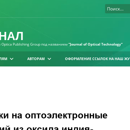
НАЛ
Optica Publishing Group под названием
“Journal of Optical Technology“
ЛЯМ
АВТОРАМ
ОФОРМЛЕНИЕ ССЫЛОК НА НАШ ЖУ
ки на оптоэлектронные
ий из оксида индия-