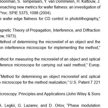
 M. Boonman, S. Tempelaars, Y. van Dommelen, H. Kattouw, J.
oaching new metrics for wafer flatness: an investigation of
 Proc. SPIE 5375, 1098 (2004).
e wafer edge flatness for CD control in photolithography,”
agnetic Theory of Propagation, Interference, and Diffraction
ow, 1973).
Method of determining the microrelief of an object and the
tion interference microscope for implementing the method,”
ethod for measuring the microrelief of an object and optical
erference microscope for carrying out said method,” Europ.
“Method for determining an object microrelief and optical
ce microscope for the method realization,” U.S. Patent 7 221
Microscopy: Principles and Applications (John Wiley & Sons
 A. Legkii, G. Lazarev, and D. Orlov, “Phase modulation