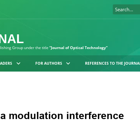
RNAL
blishing Group under the title
“Journal of Optical Technology”
EADERS
FOR AUTHORS
REFERENCES TO THE JOURNA
 a modulation interference