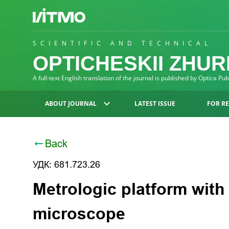
SCIENTIFIC AND TECHNICAL
OPTICHESKII ZHU
A full-text English translation of the journal is published by Optica Pu
ABOUT JOURNAL
LATEST ISSUE
FOR R
Back
УДК: 681.723.26
Metrologic platform with
microscope