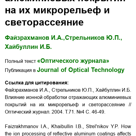
на их микрорельеф и
светорассеяние
Файзрахманов И.А.,
Стрельников Ю.П.,
Хайбуллин И.Б.
«Оптического журнала»
Полный текст
Journal of Optical Technology
Публикация в
Ссылка для цитирования:
Файзрахманов И.А., Стрельников Ю.П., Хайбуллин И.Б.
Влияние ионной обработки отражающих алюминиевых
покрытий на их микрорельеф и светорассеяние //
Оптический журнал. 2004. Т.71. №4 С. 46-49.
Faizrakhmanov I.A., Khaibullin I.B., Strel'nikov Y.P. How
the ion processing of reflective aluminum coatings affects