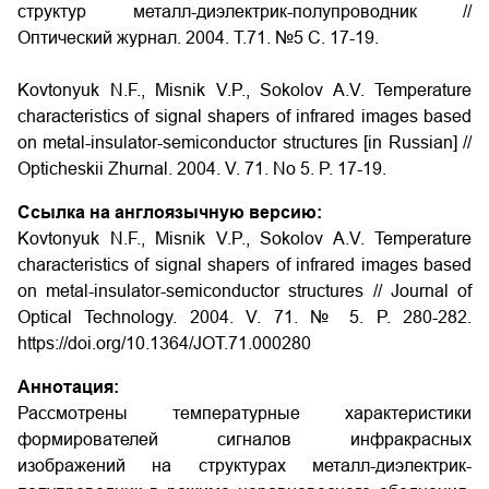
структур металл-диэлектрик-полупроводник //
Оптический журнал. 2004. Т.71. №5 С. 17-19.
Kovtonyuk N.F., Misnik V.P., Sokolov A.V. Temperature
characteristics of signal shapers of infrared images based
on metal-insulator-semiconductor structures
[in Russian] //
Opticheskii Zhurnal. 2004. V. 71. No 5. P. 17-19.
Ссылка на англоязычную версию:
Kovtonyuk N.F., Misnik V.P., Sokolov A.V. Temperature
characteristics of signal shapers of infrared images based
on metal-insulator-semiconductor structures // Journal of
Optical Technology. 2004. V. 71. № 5. P. 280-282.
https://doi.org/10.1364/JOT.71.000280
Аннотация:
Рассмотрены температурные характеристики
формирователей сигналов инфракрасных
изображений на структурах металл-диэлектрик-