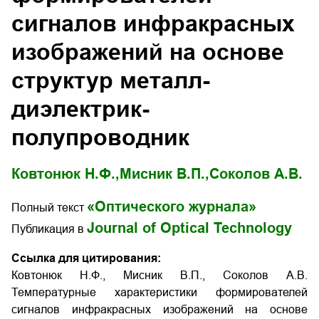
сигналов инфракрасных
изображений на основе
структур металл-
диэлектрик-
полупроводник
Ковтонюк Н.Ф.,
Мисник В.П.,
Соколов А.В.
«Оптического журнала»
Полный текст
Journal of Optical Technology
Публикация в
Ссылка для цитирования:
Ковтонюк Н.Ф., Мисник В.П., Соколов А.В.
Температурные характеристики формирователей
сигналов инфракрасных изображений на основе