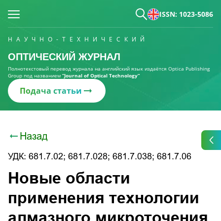
ISSN: 1023-5086
НАУЧНО-ТЕХНИЧЕСКИЙ
ОПТИЧЕСКИЙ ЖУРНАЛ
Полнотекстовый перевод журнала на английский язык издаётся Optica Publishing
Group под названием
“Journal of Optical Technology“
Подача статьи
Назад
УДК: 681.7.02; 681.7.028; 681.7.038; 681.7.06
Новые области
применения технологии
алмазного микроточения