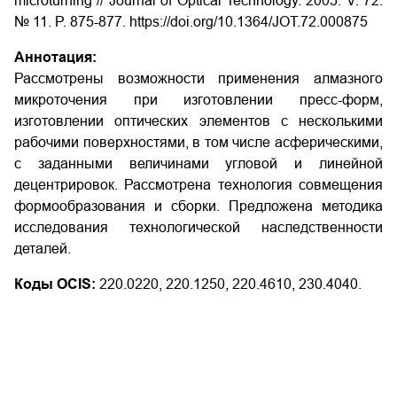
microturning // Journal of Optical Technology. 2005. V. 72.
№ 11. P. 875-877. https://doi.org/10.1364/JOT.72.000875
Аннотация:
Рассмотрены возможности применения алмазного
микроточения при изготовлении пресс-форм,
изготовлении оптических элементов с несколькими
рабочими поверхностями, в том числе асферическими,
с заданными величинами угловой и линейной
децентрировок. Рассмотрена технология совмещения
формообразования и сборки. Предложена методика
исследования технологической наследственности
деталей.
Коды OCIS:
220.0220, 220.1250, 220.4610, 230.4040.