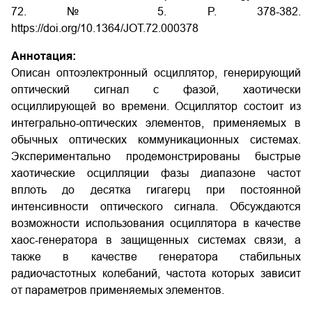
72. № 5. P. 378-382.
https://doi.org/10.1364/JOT.72.000378
Аннотация:
Описан оптоэлектронный осциллятор, генерирующий
оптический сигнал с фазой, хаотически
осциллирующей во времени. Осциллятор состоит из
интегрально-оптических элементов, применяемых в
обычных оптических коммуникационных системах.
Экспериментально продемонстрированы быстрые
хаотические осцилляции фазы диапазоне частот
вплоть до десятка гигагерц при постоянной
интенсивности оптического сигнала. Обсуждаются
возможности использования осциллятора в качестве
хаос-генератора в защищенных системах связи, а
также в качестве генератора стабильных
радиочастотных колебаний, частота которых зависит
от параметров применяемых элементов.