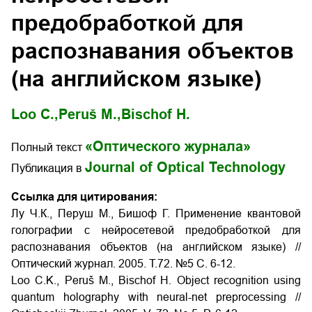
предобработкой для
распознавания объектов
(на английском языке)
Loo C.,
Peruš M.,
Bischof H.
«Оптического журнала»
Полный текст
Journal of Optical Technology
Публикация в
Ссылка для цитирования:
Лу Ч.К., Перуш М., Бишоф Г. Применение квантовой
голографии с нейросетевой предобработкой для
распознавания объектов (на английском языке) //
Оптический журнал. 2005. Т.72. №5 С. 6-12.
Loo C.K., Peruš M., Bischof H. Object recognition using
quantum holography with neural-net preprocessing
//