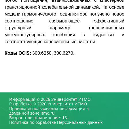
полос поглощения, взаимосвязанных с кластерной
трансляционной колебательной динамикой. На основе
модели гармонического осциллятора получено новое
соотношение, связывающее эффективный
структурный параметр трансляционных
межмолекулярных колебаний в жидкостях и
соответствующие колебательные частоты.
Коды OCIS:
300.6250, 300.6270.
Информация © 2026 Университет ИТМО
Разработка © 2026 Университет ИТМО
Правила использования информации в
доменной зоне itmo.ru
Возрастное ограничение: 16+
Политика по обработке Персональных данных