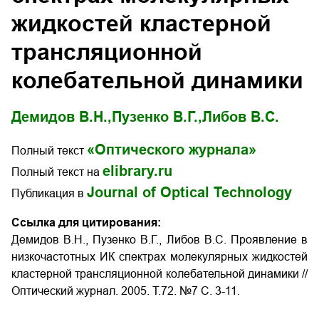
жидкостей кластерной
трансляционной
колебательной динамики
Демидов В.Н.,
Пузенко В.Г.,
Либов В.С.
«Оптического журнала»
Полный текст
elibrary.ru
Полный текст на
Journal of Optical Technology
Публикация в
Ссылка для цитирования:
Демидов В.Н., Пузенко В.Г., Либов В.C. Проявление в
низкочастотных ИК спектрах молекулярных жидкостей
кластерной трансляционной колебательной динамики //
Оптический журнал. 2005. Т.72. №7 С. 3-11.