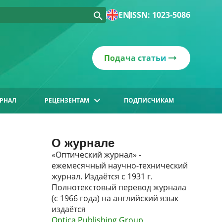
EN
ISSN: 1023-5086
Подача статьи
РНАЛ
РЕЦЕНЗЕНТАМ
ПОДПИСЧИКАМ
О журнале
«Оптический журнал» -
ежемесячный научно-технический
журнал. Издаётся с 1931 г.
Полнотекстовый перевод журнала
(с 1966 года) на английский язык
издаётся
Optica Publishing Group