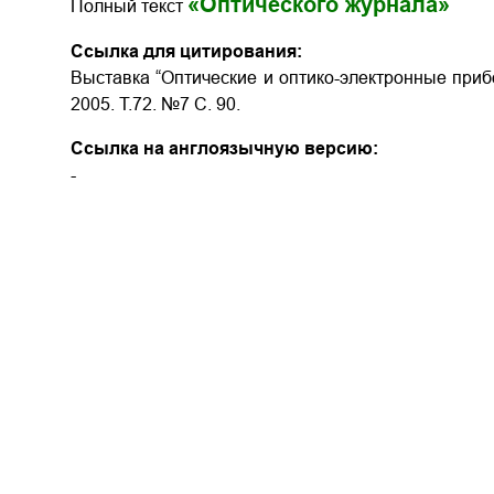
«Оптического журнала»
Полный текст
Ссылка для цитирования:
Выставка “Оптические и оптико-электронные прибо
2005. Т.72. №7 С. 90.
Ссылка на англоязычную версию:
-