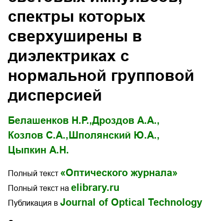
спектры которых
сверхуширены в
диэлектриках с
нормальной групповой
дисперсией
Белашенков Н.Р.,
Дроздов А.А.,
Козлов С.А.,
Шполянский Ю.А.,
Цыпкин А.Н.
«Оптического журнала»
Полный текст
elibrary.ru
Полный текст на
Journal of Optical Technology
Публикация в