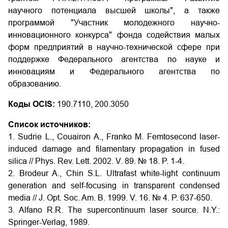
научного потенциала высшей школы", а также
программой "Участник молодежного научно-
инновационного конкурса" фонда содействия малых
форм предприятий в научно-технической сфере при
поддержке Федерального агентства по науке и
инновациям и Федерального агентства по
образованию.
Коды OCIS:
190.7110, 200.3050
Список источников:
1. Sudrie L., Couairon A., Franko M. Femtosecond laser-
induced damage and filamentary propagation in fused
silica // Phys. Rev. Lett. 2002. V. 89. № 18. P. 1-4.
2. Brodeur A., Chin S.L. Ultrafast white-light continuum
generation and self-focusing in transparent condensed
media // J. Opt. Soc. Am. B. 1999. V. 16. № 4. P. 637-650.
3. Alfano R.R. The supercontinuum laser source. N.Y.:
Springer-Verlag, 1989.