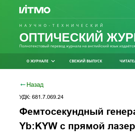
НАУЧНО-ТЕХНИЧЕСКИЙ
ОПТИЧЕСКИЙ ЖУР
Полнотекстовый перевод журнала на английский язык издаётся 
О ЖУРНАЛЕ
СВЕЖИЙ ВЫПУСК
ЧИТАТЕ
Назад
УДК: 681.7.069.24
Фемтосекундный генера
Yb:KYW с прямой лазер