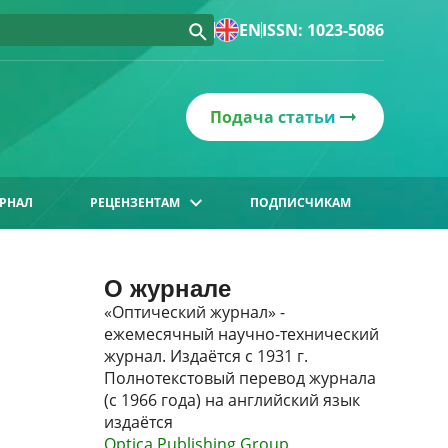
EN
ISSN: 1023-5086
Подача статьи
РНАЛ
РЕЦЕНЗЕНТАМ
ПОДПИСЧИКАМ
О журнале
«Оптический журнал» -
ежемесячный научно-технический
журнал. Издаётся с 1931 г.
Полнотекстовый перевод журнала
(с 1966 года) на английский язык
издаётся
Optica Publishing Group