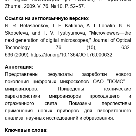
Zhurnal. 2009. V. 76. № 10. P. 52–57.
Ссылка на англоязычную версию:
N. R. Belashenkov, T. F. Kalinina, A. I. Lopatin, N. B.
Skobeleva, and T. V. Tyutryumova, "Microviewers—the
next generation of digital microscopes," Journal of Optical
Technology. 76 (10), 632-
636 (2009). https://doi.org/10.1364/JOT.76.000632
Аннотация:
Представлены результаты разработки нового
поколения цифровых микроскопов ОАО “ЛОМО” –
микровизоров. Приведены технические
характеристики микровизоров проходящего и
отраженного света. Показаны перспективы
применения новых приборов для лабораторного
анализа, научных исследований и образования.
Ключевые слова: