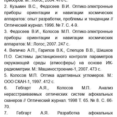
приборов. М.: Логос, 2004. 470 с.
2. Кузьмин В.С., Федосеев В.И. Оптико-электронные
приборы ориентации и навигации космических
аппаратов: опыт разработки, проблемы и тенденции //
Оптический журнал. 1996. № 7. С. 4-9.
3. Федосеев В.И., Колосов М.П. Оптико-электронные
приборы ориентации и навигации космических
аппаратов: М.: Логос, 2007. 247 с.
4. Величко А.П., Гарипов В.К., Слепцов В.В., Шишков
П.О. Системы дистанционного контроля параметров
окружающей среды (атмосферы) на основе ИК-
радиометрии. М.: Машиностроение-1, 2007. 473 с.
5. Колосов М.П. Оптика адаптивных угломеров. М.:
ООО СКАН-1, 1997. 412 с.
6. Гебгарт А.Я., Колосов М.П. Анализ
нерасстраиваемых оптических систем афокальных
сканеров // Оптический журнал. 1998 Т. 65. № 8. С. 66-
70.
7. Гебгарт А.Я. Разработка афокальных