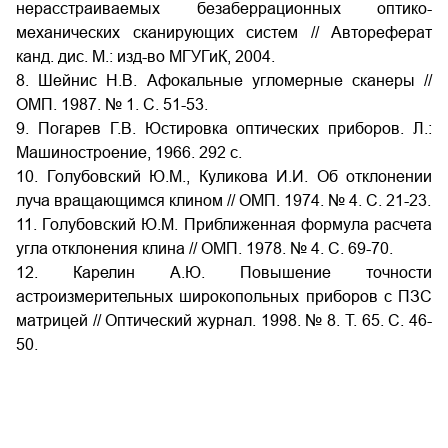
нерасстраиваемых безаберрационных оптико-
механических сканирующих систем // Автореферат
канд. дис. М.: изд-во МГУГиК, 2004.
8. Шейнис Н.В. Афокальные угломерные сканеры //
ОМП. 1987. № 1. С. 51-53.
9. Погарев Г.В. Юстировка оптических приборов. Л.:
Машиностроение, 1966. 292 с.
10. Голубовский Ю.М., Куликова И.И. Об отклонении
луча вращающимся клином // ОМП. 1974. № 4. С. 21-23.
11. Голубовский Ю.М. Приближенная формула расчета
угла отклонения клина // ОМП. 1978. № 4. С. 69-70.
12. Карелин А.Ю. Повышение точности
астроизмерительных широкопольных приборов с ПЗС
матрицей // Оптический журнал. 1998. № 8. Т. 65. С. 46-
50.