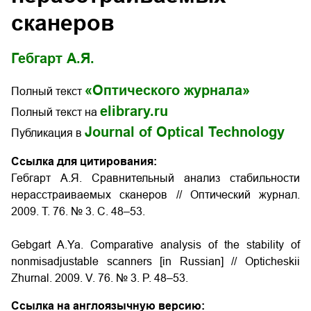
сканеров
Гебгарт А.Я.
«Оптического журнала»
Полный текст
elibrary.ru
Полный текст на
Journal of Optical Technology
Публикация в
Ссылка для цитирования:
Гебгарт А.Я. Сравнительный анализ стабильности
нерасстраиваемых сканеров // Оптический журнал.
2009. Т. 76. № 3. С. 48–53.
Gebgart A.Ya. Comparative analysis of the stability of
nonmisadjustable scanners [in Russian] // Opticheskii
Zhurnal. 2009. V. 76. № 3. P. 48–53.
Ссылка на англоязычную версию: