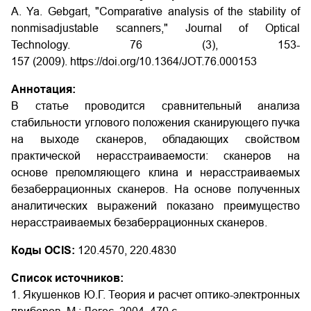
A. Ya. Gebgart, "Comparative analysis of the stability of
nonmisadjustable scanners," Journal of Optical
Technology. 76 (3), 153-
157 (2009). https://doi.org/10.1364/JOT.76.000153
Аннотация:
В статье проводится сравнительный анализа
стабильности углового положения сканирующего пучка
на выходе сканеров, обладающих свойством
практической нерасстраиваемости: сканеров на
основе преломляющего клина и нерасстраиваемых
безаберрационных сканеров. На основе полученных
аналитических выражений показано преимущество
нерасстраиваемых безаберрационных сканеров.
Коды OCIS:
120.4570, 220.4830
Список источников:
1. Якушенков Ю.Г. Теория и расчет оптико-электронных