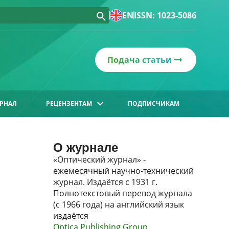
EN
ISSN: 1023-5086
Подача статьи
РНАЛ
РЕЦЕНЗЕНТАМ
ПОДПИСЧИКАМ
О журнале
«Оптический журнал» -
ежемесячный научно-технический
журнал. Издаётся с 1931 г.
Полнотекстовый перевод журнала
(с 1966 года) на английский язык
издаётся
Optica Publishing Group