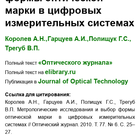
марки в цифровых
измерительных системах
Королев А.Н.,
Гарцуев А.И.,
Полищук Г.С.,
Трегуб В.П.
«Оптического журнала»
Полный текст
elibrary.ru
Полный текст на
Journal of Optical Technology
Публикация в
Ссылка для цитирования:
Королев А.Н., Гарцуев А.И., Полищук Г.С., Трегуб
В.П. Метрологические исследования и выбор формы
оптической марки в цифровых измерительных
системах // Оптический журнал. 2010. Т. 77. № 6. С. 25–
27.