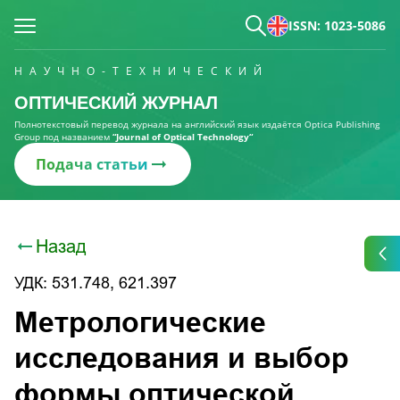
ISSN: 1023-5086
НАУЧНО-ТЕХНИЧЕСКИЙ
ОПТИЧЕСКИЙ ЖУРНАЛ
Полнотекстовый перевод журнала на английский язык издаётся Optica Publishing
Group под названием
“Journal of Optical Technology“
Подача статьи
Назад
УДК: 531.748, 621.397
Метрологические
исследования и выбор
формы оптической