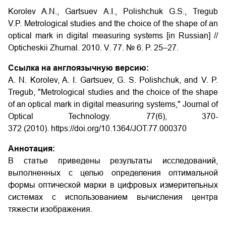
Korolev A.N., Gartsuev A.I., Polishchuk G.S., Tregub
V.P. Metrological studies and the choice of the shape of an
optical mark in digital measuring systems [in Russian] //
Opticheskii Zhurnal. 2010. V. 77. № 6. P. 25–27.
Ссылка на англоязычную версию:
A. N. Korolev, A. I. Gartsuev, G. S. Polishchuk, and V. P.
Tregub, "Metrological studies and the choice of the shape
of an optical mark in digital measuring systems," Journal of
Optical Technology. 77(6), 370-
372 (2010). https://doi.org/10.1364/JOT.77.000370
Аннотация:
В статье приведены результаты исследований,
выполненных с целью определения оптимальной
формы оптической марки в цифровых измерительных
системах с использованием вычисления центра
тяжести изображения.