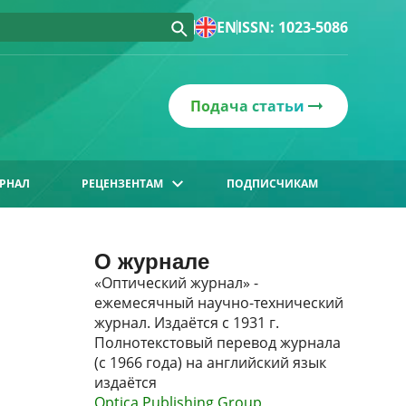
EN
ISSN: 1023-5086
Подача статьи
РНАЛ
РЕЦЕНЗЕНТАМ
ПОДПИСЧИКАМ
О журнале
«Оптический журнал» -
ежемесячный научно-технический
журнал. Издаётся с 1931 г.
Полнотекстовый перевод журнала
(с 1966 года) на английский язык
издаётся
Optica Publishing Group