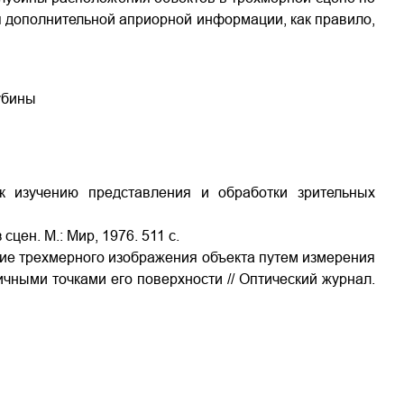
 дополнительной априорной информации, как правило,
убины
 изучению представления и обработки зрительных
сцен. М.: Мир, 1976. 511 с.
ние трехмерного изображения объекта путем измерения
чными точками его поверхности // Оптический журнал.