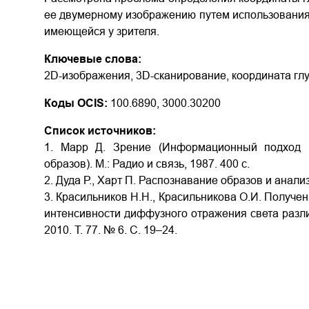
ее двумерному изображению путем использования
имеющейся у зрителя.
Ключевые слова:
2D-изображения, 3D-сканирование, координата гл
Коды OCIS:
100.6890, 3000.30200
Список источников:
1. Марр Д. Зрение (Информационный подход к
образов). М.: Радио и связь, 1987. 400 с.
2. Дуда Р., Харт П. Распознавание образов и анализ 
3. Красильников Н.Н., Красильникова О.И. Получе
интенсивности диффузного отражения света разли
2010. Т. 77. № 6. С. 19–24.