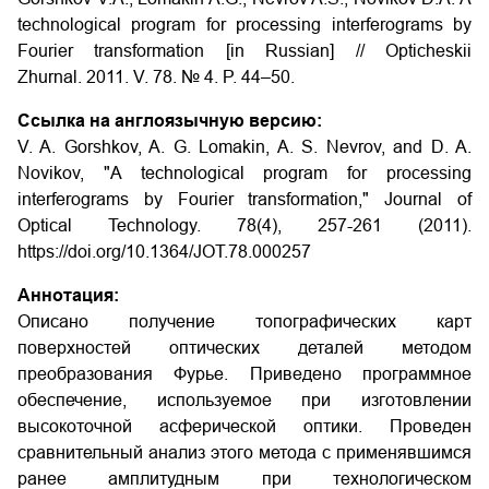
technological program for processing interferograms by
Fourier transformation [in Russian] // Opticheskii
Zhurnal. 2011. V. 78. № 4. P. 44–50.
Ссылка на англоязычную версию:
V. A. Gorshkov, A. G. Lomakin, A. S. Nevrov, and D. A.
Novikov, "A technological program for processing
interferograms by Fourier transformation," Journal of
Optical Technology. 78(4), 257-261 (2011).
https://doi.org/10.1364/JOT.78.000257
Аннотация:
Описано получение топографических карт
поверхностей оптических деталей методом
преобразования Фурье. Приведено программное
обеспечение, используемое при изготовлении
высокоточной асферической оптики. Проведен
сравнительный анализ этого метода с применявшимся
ранее амплитудным при технологическом