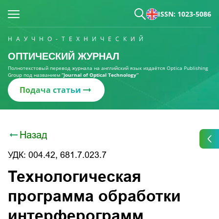
ISSN: 1023-5086
НАУЧНО-ТЕХНИЧЕСКИЙ
ОПТИЧЕСКИЙ ЖУРНАЛ
Полнотекстовый перевод журнала на английский язык издаётся Optica Publishing
Group под названием
“Journal of Optical Technology“
Подача статьи
Назад
УДК: 004.42, 681.7.023.7
Технологическая
программа обработки
интерферограмм