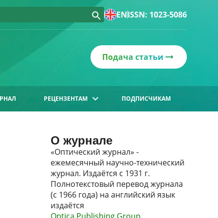
EN
ISSN: 1023-5086
Подача статьи
РНАЛ
РЕЦЕНЗЕНТАМ
ПОДПИСЧИКАМ
О журнале
«Оптический журнал» -
ежемесячный научно-технический
журнал. Издаётся с 1931 г.
Полнотекстовый перевод журнала
(с 1966 года) на английский язык
издаётся
Optica Publishing Group