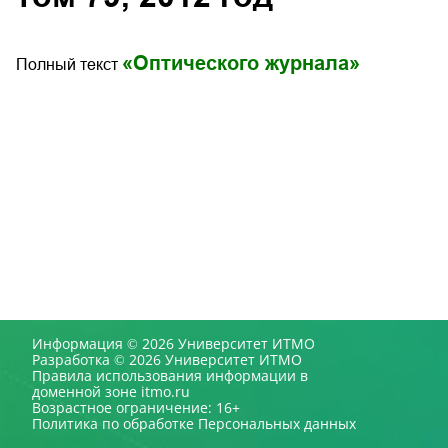
«Оптического журнала»
Полный текст
Информация © 2026 Университет ИТМО
Разработка © 2026 Университет ИТМО
Правила использования информации в
доменной зоне itmo.ru
Возрастное ограничение: 16+
Политика по обработке Персональных данных