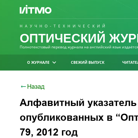
НАУЧНО-ТЕХНИЧЕСКИЙ
ОПТИЧЕСКИЙ ЖУР
Полнотекстовый перевод журнала на английский язык издаётся 
О ЖУРНАЛЕ
СВЕЖИЙ ВЫПУСК
ЧИТАТЕ
Назад
Алфавитный указатель 
опубликованных в “Опт
79, 2012 год