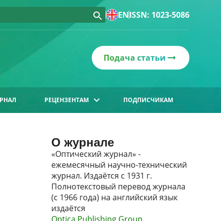
EN
ISSN: 1023-5086
Подача статьи
РНАЛ
РЕЦЕНЗЕНТАМ
ПОДПИСЧИКАМ
О журнале
«Оптический журнал» -
ежемесячный научно-технический
журнал. Издаётся с 1931 г.
Полнотекстовый перевод журнала
(с 1966 года) на английский язык
издаётся
Optica Publishing Group