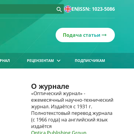
EN
ISSN: 1023-5086
Подача статьи
РНАЛ
РЕЦЕНЗЕНТАМ
ПОДПИСЧИКАМ
О журнале
«Оптический журнал» -
ежемесячный научно-технический
журнал. Издаётся с 1931 г.
Полнотекстовый перевод журнала
(с 1966 года) на английский язык
издаётся
Optica Publishing Group