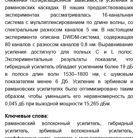
снижения поляризационной зависимости усиления в
рамановских каскадах. В наших предшествовавших
экспериментах рассматривалась 16-канальная
система с мультиплексированием по длине волны, со
спектральным разносом каналов 5 нм. В настоящем
эксперименте описана DWDM-система, содержащая
80 каналов с разносом каналов 0,8 нм. Выравнивание
усиления достигнуто для полных С и L полос.
Экспериментальные результаты показали, что
гибридный усилитель обладает усилением более 19 дБ
в полосе длин волн 1530–1600 нм, с шумовым
показателем менее 6 Дб. Усиление в эрбиевом и
рамановских усилителях было оптимизировано таким
образом, чтобы уменьшить его неравномерность до
0,045 дБ при выходной мощности 15,265 дБм.
Ключевые слова:
рамановский волоконный усилитель, гибридный
усилитель, эрбиевый волоконный усилитель,