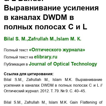
Выравнивание усиления
в каналах DWDM в
полных полосах С и L
Bilal S. M.,
Zafrullah M.,
Islam М. К.
«Оптического журнала»
Полный текст
elibrary.ru
Полный текст на
Journal of Optical Technology
Публикация в
Ссылка для цитирования:
Bilal S.M., Zafrullah M., Islam M.K. Выравнивание
усиления в каналах DWDM в полных полосах С и L //
Оптический журнал. 2012. Т. 79. № 9. С. 40–45.
Bilal S.M., Zafrullah M., Islam M.K. Gain Flattening of