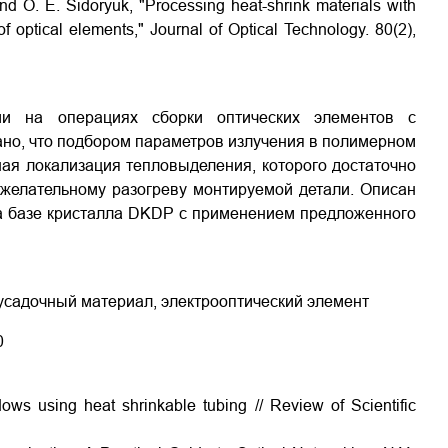
and O. E. Sidoryuk, "Processing heat-shrink materials with
of optical elements," Journal of Optical Technology. 80(2),
1
ии на операциях сборки оптических элементов с
но, что подбором параметров излучения в полимерном
ая локализация тепловыделения, которого достаточно
желательному разогреву монтируемой детали. Описан
на базе кристалла DKDP с применением предложенного
оусадочный материал, электрооптический элемент
0
dows using heat shrinkable tubing // Review of Scientific