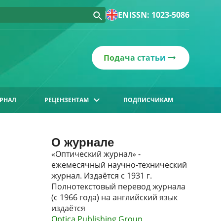
EN
ISSN: 1023-5086
Подача статьи
РНАЛ
РЕЦЕНЗЕНТАМ
ПОДПИСЧИКАМ
О журнале
«Оптический журнал» -
ежемесячный научно-технический
журнал. Издаётся с 1931 г.
Полнотекстовый перевод журнала
(с 1966 года) на английский язык
издаётся
Optica Publishing Group